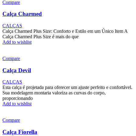
Compare
Calça Charmed
CALÇAS
Calça Charmed Plus Size: Conforto e Estilo em um Único Item A
Calça Charmed Plus Size é mais do que
Add to wishlist
Compare
Calça Devil
CALÇAS
Esta calça é projetada para oferecer um ajuste perfeito e confortável.
Sua modelagem montaria valoriza as curvas do corpo,
proporcionando
Add to wishlist
Compare
Calça Fiorella