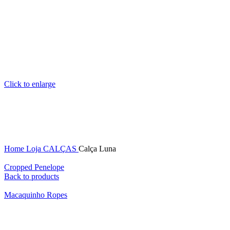
Click to enlarge
Home
Loja
CALÇAS
Calça Luna
Cropped Penelope
Back to products
Macaquinho Ropes
Calça Luna