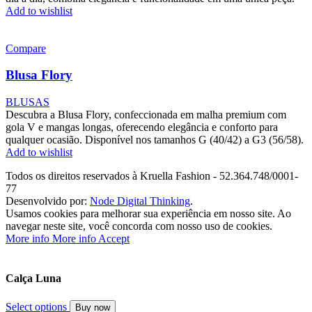
Add to wishlist
Compare
Blusa Flory
BLUSAS
Descubra a Blusa Flory, confeccionada em malha premium com
gola V e mangas longas, oferecendo elegância e conforto para
qualquer ocasião. Disponível nos tamanhos G (40/42) a G3 (56/58).
Add to wishlist
Todos os direitos reservados à Kruella Fashion - 52.364.748/0001-
77
Desenvolvido por:
Node Digital Thinking
.
Usamos cookies para melhorar sua experiência em nosso site. Ao
navegar neste site, você concorda com nosso uso de cookies.
More info
More info
Accept
Calça Luna
Select options
Buy now