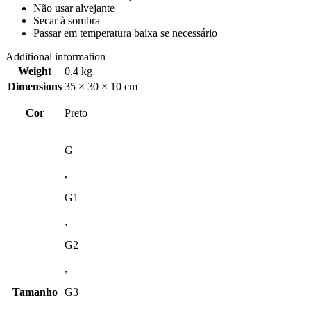
Não usar alvejante
Secar à sombra
Passar em temperatura baixa se necessário
Additional information
Weight
0,4 kg
Dimensions
35 × 30 × 10 cm
Cor
Preto
G
,
G1
,
G2
,
Tamanho
G3