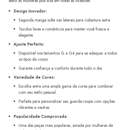
estilo às mulheres plus size em todas as ocasiões.
Design Inovador:
Segunda manga solta nas laterais para cobertura extra.
Tecidos leves e românticos para manter você fresca e
elegante.
Ajuste Perfeito:
Disponível nos tamanhos G a G4 para se adequar a todos
os tipos de corpo.
Garante confiança e conforto durante todo o dia.
Variedade de Cores:
Escolha entre uma ampla gama de cores para combinar
com seu estilo pessoal.
Perfeita para personalizar seu guarda-roupa com opções
vibrantes e neutras.
Popularidade Comprovada:
Uma das peças mais populares, amada por mulheres de