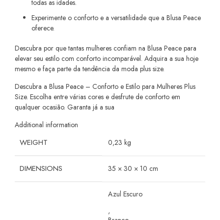
todas as idades.
Experimente o conforto e a versatilidade que a Blusa Peace
oferece.
Descubra por que tantas mulheres confiam na Blusa Peace para
elevar seu estilo com conforto incomparável. Adquira a sua hoje
mesmo e faça parte da tendência da moda plus size.
Descubra a Blusa Peace – Conforto e Estilo para Mulheres Plus
Size. Escolha entre várias cores e desfrute de conforto em
qualquer ocasião. Garanta já a sua
Additional information
WEIGHT
0,23 kg
DIMENSIONS
35 × 30 × 10 cm
Azul Escuro
,
Branco