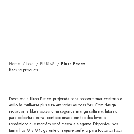
Home
Loja
BLUSAS
Blusa Peace
Back to products
Blusa Peace
Descubra a Blusa Peace, projetada para proporcionar conforto e
estilo às mulheres plus size em todas as ocasiões. Com design
inovador, a blusa possui uma segunda manga solta nas laterais
para cobertura extra, confeccionada em tecidos leves e
românticos que mantêm você fresca e elegante. Disponível nos
tamanhos G a G4, garante um ajuste perfeito para todos os tipos