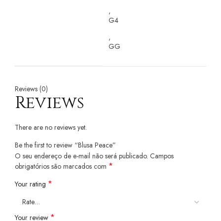
,
G4
,
GG
Reviews (0)
Reviews
There are no reviews yet.
Be the first to review “Blusa Peace”
O seu endereço de e-mail não será publicado.
Campos
*
obrigatórios são marcados com
*
Your rating
*
Your review