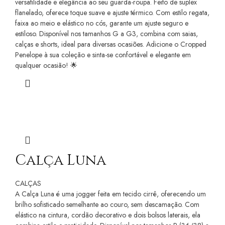
versatilidade e elegância ao seu guarda-roupa. Feito de suplex
flanelado, oferece toque suave e ajuste térmico. Com estilo regata,
faixa ao meio e elástico no cós, garante um ajuste seguro e
estiloso. Disponível nos tamanhos G a G3, combina com saias,
calças e shorts, ideal para diversas ocasiões. Adicione o Cropped
Penelope à sua coleção e sinta-se confortável e elegante em
qualquer ocasião! 🌟
Calça Luna
CALÇAS
A Calça Luna é uma jogger feita em tecido cirrê, oferecendo um
brilho sofisticado semelhante ao couro, sem descamação. Com
elástico na cintura, cordão decorativo e dois bolsos laterais, ela