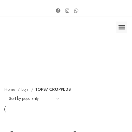
TOPS/ CROPPEDS
Categories
Home
Loja
TOPS/ CROPPEDS