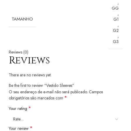
,
GG
,
TAMANHO
G1
,
G2
,
G3
Reviews (0)
Reviews
There are no reviews yet.
Be the first to review “Vestido Sleeves”
O seu endereço de e-mail não será publicado.
Campos
*
obrigatórios são marcados com
*
Your rating
*
Your review