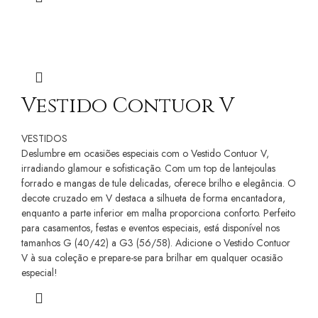
Vestido Contuor V
VESTIDOS
Deslumbre em ocasiões especiais com o Vestido Contuor V,
irradiando glamour e sofisticação. Com um top de lantejoulas
forrado e mangas de tule delicadas, oferece brilho e elegância. O
decote cruzado em V destaca a silhueta de forma encantadora,
enquanto a parte inferior em malha proporciona conforto. Perfeito
para casamentos, festas e eventos especiais, está disponível nos
tamanhos G (40/42) a G3 (56/58). Adicione o Vestido Contuor
V à sua coleção e prepare-se para brilhar em qualquer ocasião
especial!