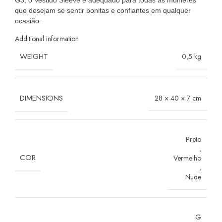
que desejam se sentir bonitas e confiantes em qualquer
ocasião.
Additional information
WEIGHT
0,5 kg
DIMENSIONS
28 × 40 × 7 cm
Preto
,
COR
Vermelho
,
Nude
G