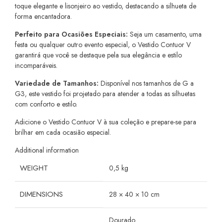
toque elegante e lisonjeiro ao vestido, destacando a silhueta de
forma encantadora.
Perfeito para Ocasiões Especiais:
Seja um casamento, uma
festa ou qualquer outro evento especial, o Vestido Contuor V
garantirá que você se destaque pela sua elegância e estilo
incomparáveis.
Variedade de Tamanhos:
Disponível nos tamanhos de G a
G3, este vestido foi projetado para atender a todas as silhuetas
com conforto e estilo.
Adicione o Vestido Contuor V à sua coleção e prepare-se para
brilhar em cada ocasião especial.
Additional information
WEIGHT
0,5 kg
DIMENSIONS
28 × 40 × 10 cm
Dourado